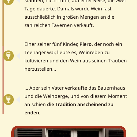
standen, nach Turin, auf einer Reise, die zwei
Tage dauerte. Damals wurde Wein fast
ausschließlich in großen Mengen an die
zahlreichen Tavernen verkauft.
Einer seiner fünf Kinder,
Piero
, der noch ein
Teenager war, liebte es, Weinreben zu
kultivieren und den Wein aus seinen Trauben
herzustellen…
… Aber sein Vater
verkaufte
das Bauernhaus
und die Weinberge, und von diesem Moment
an schien
die Tradition anscheinend zu
enden.