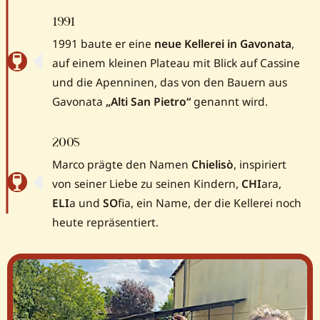
1991
1991 baute er eine
neue Kellerei in Gavonata
,
auf einem kleinen Plateau mit Blick auf Cassine
und die Apenninen, das von den Bauern aus
Gavonata
„Alti San Pietro“
genannt wird.
2005
Marco prägte den Namen
Chielisò
, inspiriert
von seiner Liebe zu seinen Kindern,
CHI
ara,
ELI
a und
SO
fia, ein Name, der die Kellerei noch
heute repräsentiert.