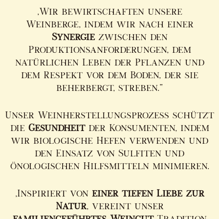
„Wir bewirtschaften unsere
Weinberge, indem wir nach einer
Synergie
zwischen den
Produktionsanforderungen, dem
natürlichen Leben der Pflanzen und
dem Respekt vor dem Boden, der sie
beherbergt, streben.“
Unser Weinherstellungsprozess schützt
die
Gesundheit
der Konsumenten, indem
wir biologische Hefen verwenden und
den Einsatz von Sulfiten und
önologischen Hilfsmitteln minimieren.
„Inspiriert von
einer tiefen Liebe zur
Natur
, vereint unser
familiengeführtes Weingut
Tradition