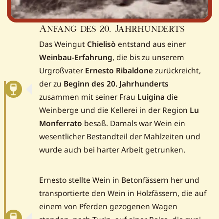
Anfang des 20. Jahrhunderts
Das Weingut
Chielisò
entstand aus einer
Weinbau-Erfahrung
, die bis zu unserem
Urgroßvater
Ernesto Ribaldone
zurückreicht,
der zu
Beginn des 20. Jahrhunderts
zusammen mit seiner Frau
Luigina
die
Weinberge und die Kellerei in der Region
Lu
Monferrato
besaß. Damals war Wein ein
wesentlicher Bestandteil der Mahlzeiten und
wurde auch bei harter Arbeit getrunken.
Ernesto stellte Wein in Betonfässern her und
transportierte den Wein in Holzfässern, die auf
einem von Pferden gezogenen Wagen